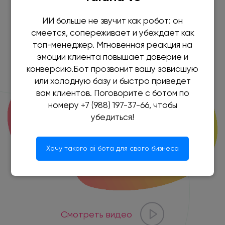
Обратный звонок
ИИ больше не звучит как робот: он
смеется, сопереживает и убеждает как
топ-менеджер. Мгновенная реакция на
эмоции клиента повышает доверие и
конверсию.Бот прозвонит вашу зависшую
или холодную базу и быстро приведет
вам клиентов. Поговорите с ботом по
номеру +7 (988) 197-37-66, чтобы
убедиться!
Хочу такого ai бота для свого бизнеса
Смотреть видео