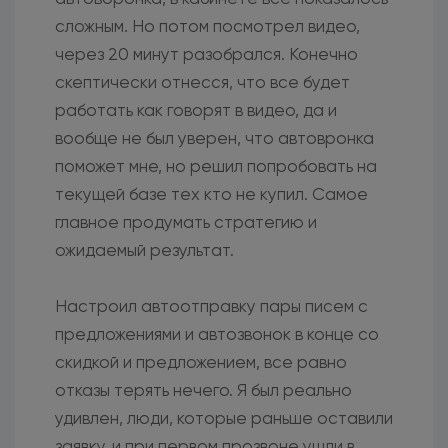
сложным. Но потом посмотрел видео,
через 20 минут разобрался. Конечно
скептически отнесся, что все будет
работать как говорят в видео, да и
вообще не был уверен, что автовронка
поможет мне, но решил попробовать на
текущей базе тех кто не купил. Самое
главное продумать стратегию и
ожидаемый результат.
Настроил автоотправку пары писем с
предложениями и автозвонок в конце со
скидкой и предложением, все равно
отказы терять нечего. Я был реально
удивлен, люди, которые раньше оставили
заявку, и при первом прозвоне ушли в