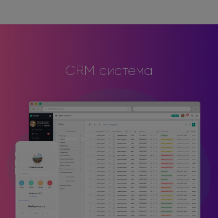
CRM система