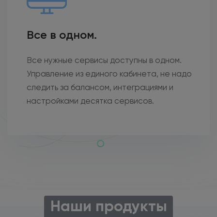
Все в одном.
Все нужные сервисы доступны в одном.
Управление из единого кабинета, не надо
следить за балансом, интеграциями и
настройками десятка сервисов.
Наши продукты