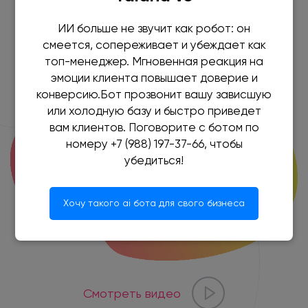
Обратный звонок
ИИ больше не звучит как робот: он
смеется, сопереживает и убеждает как
топ-менеджер. Мгновенная реакция на
эмоции клиента повышает доверие и
конверсию.Бот прозвонит вашу зависшую
или холодную базу и быстро приведет
вам клиентов. Поговорите с ботом по
номеру +7 (988) 197-37-66, чтобы
убедиться!
Хочу такого ai бота для свого бизнеса
Смотреть видео