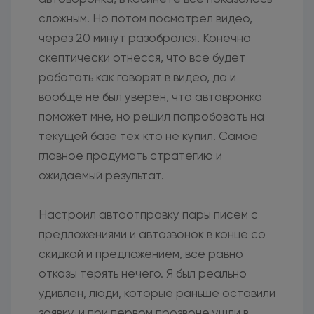
сложным. Но потом посмотрел видео,
через 20 минут разобрался. Конечно
скептически отнесся, что все будет
работать как говорят в видео, да и
вообще не был уверен, что автовронка
поможет мне, но решил попробовать на
текущей базе тех кто не купил. Самое
главное продумать стратегию и
ожидаемый результат.
Настроил автоотправку пары писем с
предложениями и автозвонок в конце со
скидкой и предложением, все равно
отказы терять нечего. Я был реально
удивлен, люди, которые раньше оставили
заявку, и при первом прозвоне ушли в