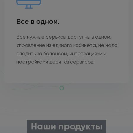
Все в одном.
Все нужные сервисы доступны в одном.
Управление из единого кабинета, не надо
следить за балансом, интеграциями и
настройками десятка сервисов.
Наши продукты