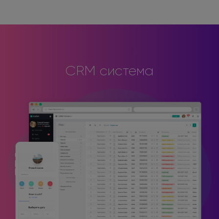
CRM система