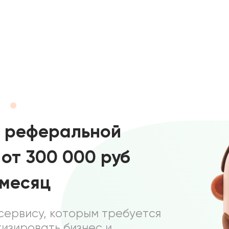
а реферальной
 от 300 000 руб
 месяц
сервису, которым требуется
изировать бизнес и