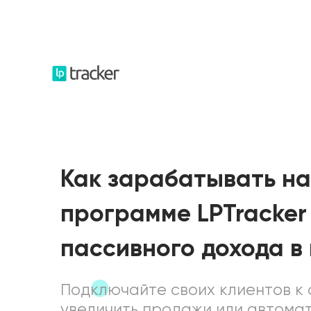
Как зарабатывать н
программе LPTracker
пассивного дохода в
Подключайте своих клиентов к 
увеличить продажи или автомат