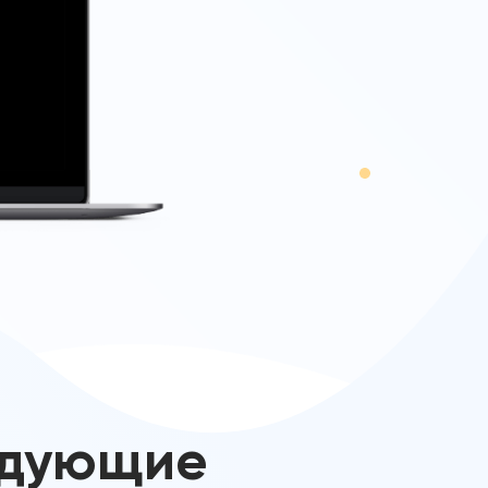
едующие