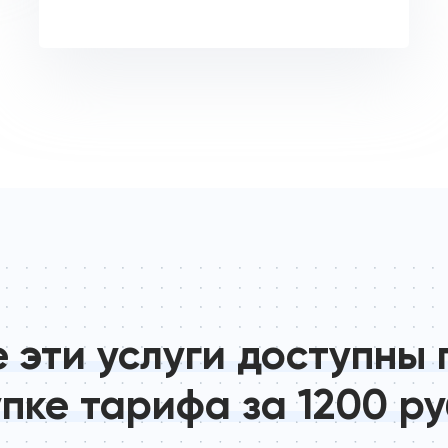
е эти услуги доступны 
пке тарифа за 1200 р