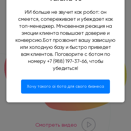
Обратный звонок
ИИ больше не звучит как робот: он
смеется, сопереживает и убеждает как
топ-менеджер. Мгновенная реакция на
эмоции клиента повышает доверие и
конверсию.Бот прозвонит вашу зависшую
или холодную базу и быстро приведет
вам клиентов. Поговорите с ботом по
номеру +7 (988) 197-37-66, чтобы
убедиться!
Хочу такого ai бота для свого бизнеса
Смотреть видео