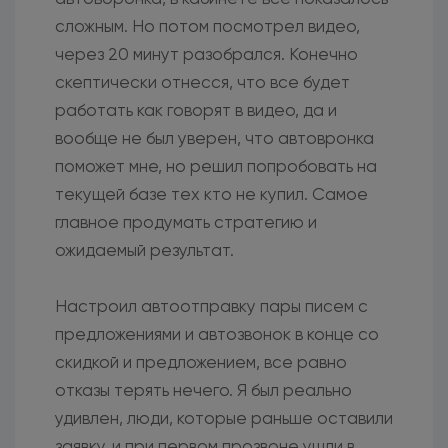
сложным. Но потом посмотрел видео,
через 20 минут разобрался. Конечно
скептически отнесся, что все будет
работать как говорят в видео, да и
вообще не был уверен, что автовронка
поможет мне, но решил попробовать на
текущей базе тех кто не купил. Самое
главное продумать стратегию и
ожидаемый результат.
Настроил автоотправку пары писем с
предложениями и автозвонок в конце со
скидкой и предложением, все равно
отказы терять нечего. Я был реально
удивлен, люди, которые раньше оставили
заявку, и при первом прозвоне ушли в