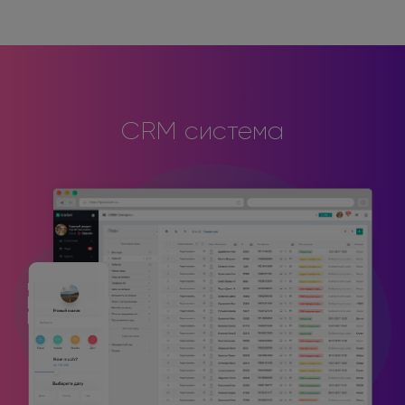
CRM система