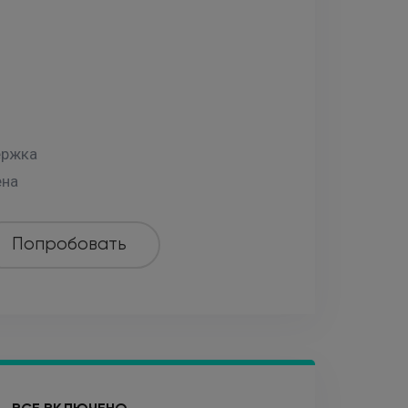
ержка
ена
Попробовать