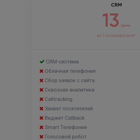
CRM
13
/день
за 1 пользователя*
CRM-система
Облачная телефония
Сбор заявок с сайта
Сквозная аналитика
Calltracking
Захват посетителей
Виджет Callback
Smart Телефония
Голосовой робот