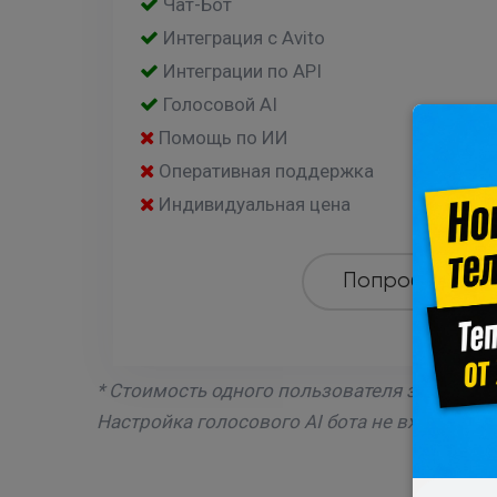
Чат-Бот
Интеграция с Avito
Интеграции по API
Голосовой AI
Помощь по ИИ
Оперативная поддержка
Индивидуальная цена
Попробовать
* Стоимость одного пользователя зависит 
Настройка голосового AI бота не входит в п