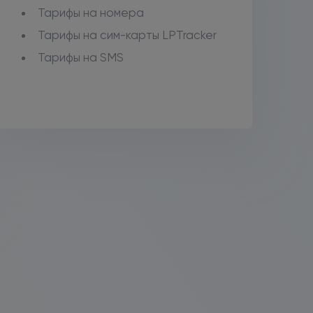
Тарифы на номера
Тарифы на сим-карты LPTracker
Тарифы на SMS