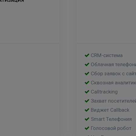
АТИЗАЦИЯ
CRM-система
Облачная телефон
Сбор заявок с сай
Сквозная аналити
Calltracking
Захват посетителе
Виджет Callback
Smart Телефония
Голосовой робот