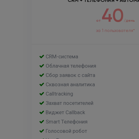
CRM + ТЕЛЕФОНИЯ + АВТОМ
40
от
/день
за 1 пользователя*
CRM-система
Облачная телефония
Сбор заявок с сайта
Сквозная аналитика
Calltracking
Захват посетителей
Виджет Callback
Smart Телефония
Голосовой робот