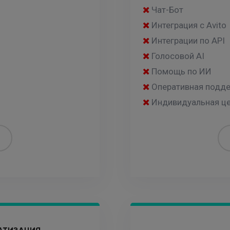
Чат-Бот
Интеграция с Avito
Интеграции по API
Голосовой AI
Помощь по ИИ
Оперативная подд
Индивидуальная ц