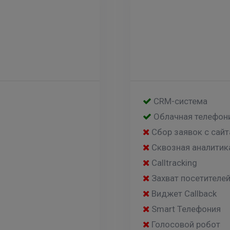
CRM-система
Облачная телефон
Сбор заявок с сайт
Сквозная аналитик
Calltracking
Захват посетителе
Виджет Callback
Smart Телефония
Голосовой робот