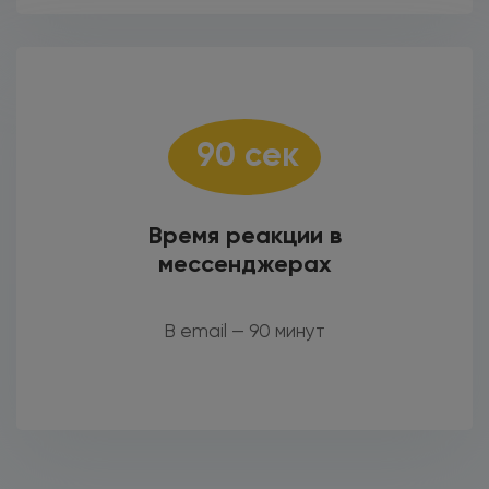
90 сек
Время реакции в
мессенджерах
В email — 90 минут