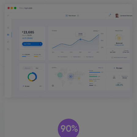
Обзор всего сервиса
90%