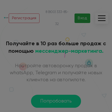
8 (800) 333-85-
Регистрация
Вход
32
Получайте в 10 раз больше продаж с
помощью
мессенджер-маркетинга.
Настройте автоворонку продаж в
whatsApp, Telegram и получайте новых
клиентов на автопилоте.
Попробовать