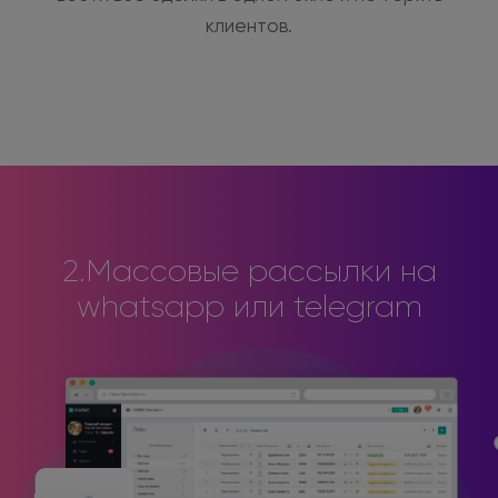
клиентов.
2.Массовые рассылки на
whatsapp или telegram