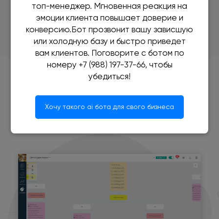
Подробнее
топ-менеджер. Мгновенная реакция на
эмоции клиента повышает доверие и
конверсию.Бот прозвонит вашу зависшую
или холодную базу и быстро приведет
вам клиентов. Поговорите с ботом по
номеру +7 (988) 197-37-66, чтобы
убедиться!
5. Дожимать до оплаты
Хочу такого ai бота для свого бизнеса