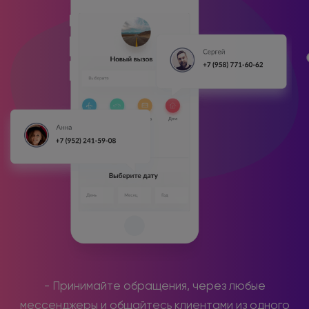
- Принимайте обращения, через любые
мессенджеры и общайтесь клиентами из одного