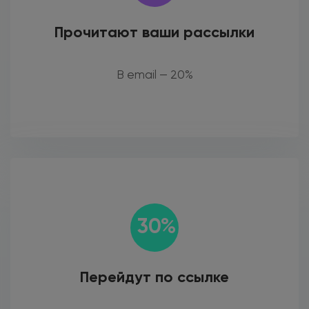
Прочитают ваши рассылки
В email — 20%
30%
Перейдут по ссылке