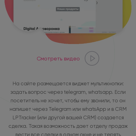
Смотреть видео
На сайте размещается виджет мультикнопки:
задать вопрос через telegram, whatsapp. Если
посетитель не хочет, чтобы ему звонили, то он
напишет через Telegram или whatsApp и в CRM
LPTracker (или другой вашей CRM) создается
сделка. Такая возможность дает отделу продаж
вести все сделки в одном окне и не терять