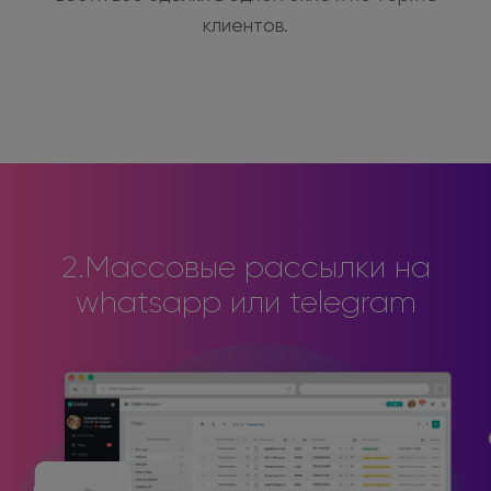
клиентов.
2.Массовые рассылки на
whatsapp или telegram