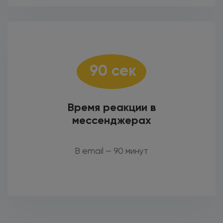
90 сек
Время реакции в
мессенджерах
В email — 90 минут