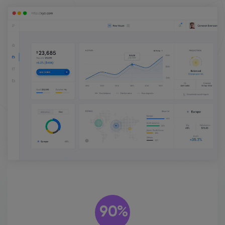
Обзор всего сервиса
90%