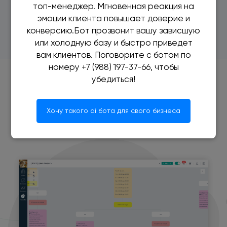
Подробнее
топ-менеджер. Мгновенная реакция на
эмоции клиента повышает доверие и
конверсию.Бот прозвонит вашу зависшую
или холодную базу и быстро приведет
вам клиентов. Поговорите с ботом по
номеру +7 (988) 197-37-66, чтобы
убедиться!
5. Дожимать до оплаты
Хочу такого ai бота для свого бизнеса