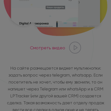
Смотреть видео
На сайте размещается виджет мультикнопки:
задать вопрос через telegram, whatsapp. Если
посетитель не хочет, чтобы ему звонили, то он
напишет через Telegram или whatsApp и в CRM
LPTracker (или другой вашей CRM) создается
сделка. Такая возможность дает отделу продаж
вести все сделки в одном окне и не терять