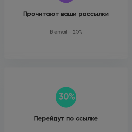
Прочитают ваши рассылки
В email — 20%
30%
Перейдут по ссылке