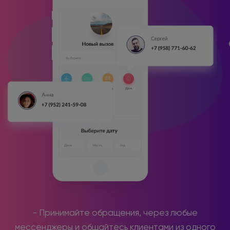
- Принимайте обращения, через любые
мессенджеры и общайтесь клиентами из одного