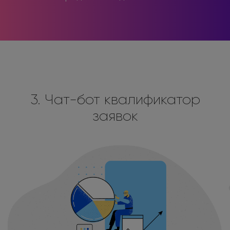
3. Чат-бот квалификатор
заявок