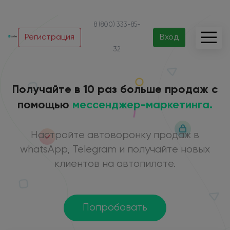
8 (800) 333-85-
Регистрация
Вход
32
Получайте в 10 раз больше продаж с
помощью
мессенджер-маркетинга.
Настройте автоворонку продаж в
whatsApp, Telegram и получайте новых
клиентов на автопилоте.
Попробовать