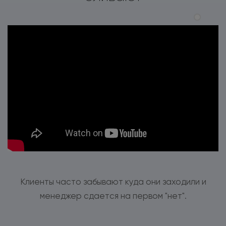
Клиенты часто забывают куда они заходили и
менеджер сдается на первом "нет".