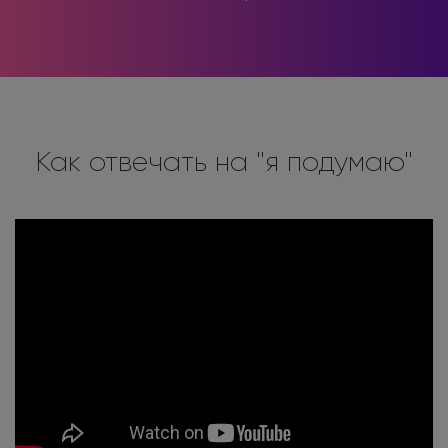
Как отвечать на "я подумаю"