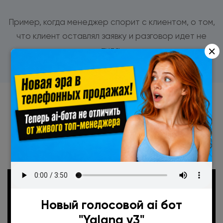
Пример, когда менеджер спорит с клиентом, о том,
что клиент оставлял заявку и разговор идет не
×
туда.
Менеджеру не сообщили о
новых лидах
Новый голосовой ai бот
"Yalana v3"