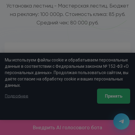
Установка лестниц - Мастерская лестиц. Бюджет
на рекламу: 100 000р. Стоимость клика: 85 руб.
Средний чек: 80 000 руб.
Мы используем файлы cookie и обрабатываем персональные
данные в соответствии с Федеральным законом № 152-ФЗ «О
Без LPTracker
персональных данных». Продолжая пользоваться сайтом, вы
даёте согласие на обработку cookie и ваших персональных
Посетители
данных.
1176
Принять
Подробнее
Заявки
54
Продажи
Внедрить AI голосового бота
12