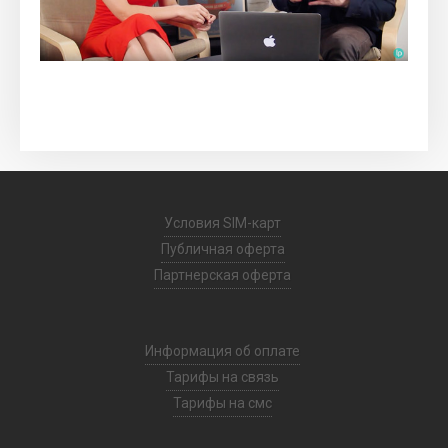
Условия SIM-карт
Публичная оферта
Партнерская оферта
Информация об оплате
Тарифы на связь
Тарифы на смс