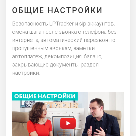
ОБЩИЕ НАСТРОЙКИ
Безопасность LPTracker и sip аккаунтов,
смена шага после звонка с телефона без
интернета, автоматический перезвон по
пропущенным звонкам, заметки,
автоплатеж, декомпозиция, баланс,
закрывающие документы, раздел
настройки.