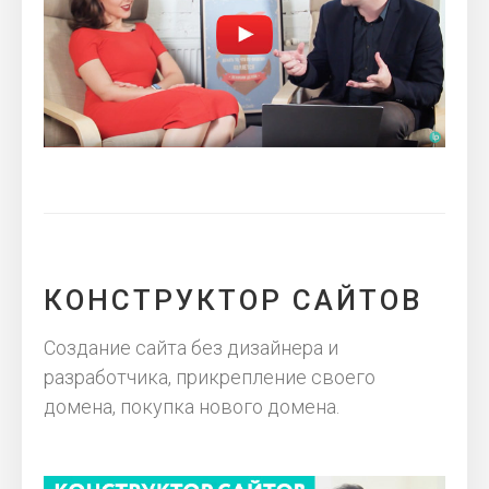
КОНСТРУКТОР САЙТОВ
Создание сайта без дизайнера и
разработчика, прикрепление своего
домена, покупка нового домена.