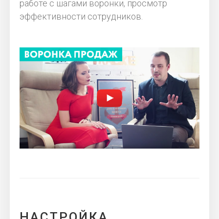
работе с шагами воронки, просмотр
эффективности сотрудников.
НАСТРОЙКА