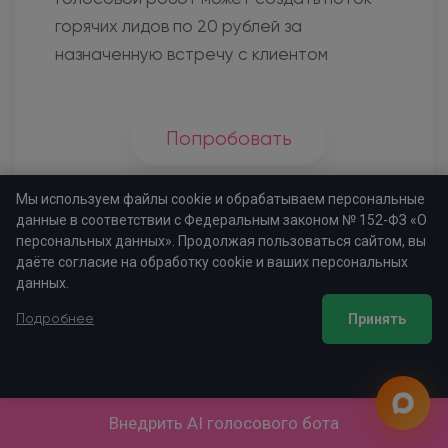
горячих лидов по 20 рублей за
назначенную встречу с клиентом
Попробовать
Установлено на 1894 проектов
Мы используем файлы cookie и обрабатываем персональные
данные в соответствии с Федеральным законом № 152-ФЗ «О
персональных данных». Продолжая пользоваться сайтом, вы
даёте согласие на обработку cookie и ваших персональных
данных.
Принять
Подробнее
Digital Автоворонка
Внедрить AI голосового бота
Автоворонка позволяет самостоятельно