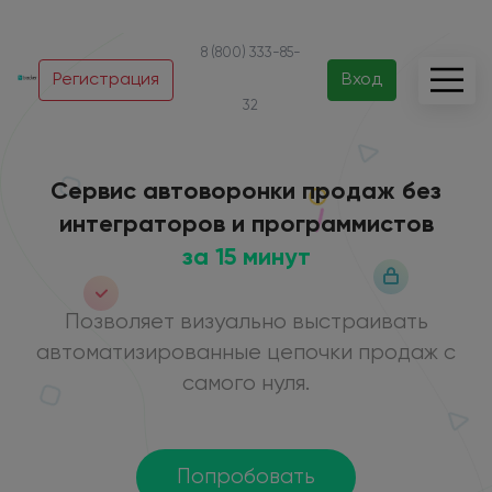
8 (800) 333-85-
Регистрация
Вход
32
Сервис автоворонки продаж без
интеграторов и программистов
за 15 минут
Позволяет визуально выстраивать
автоматизированные цепочки продаж с
самого нуля.
Попробовать