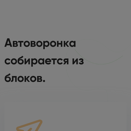
Автоворонка
собирается
из
блоков.