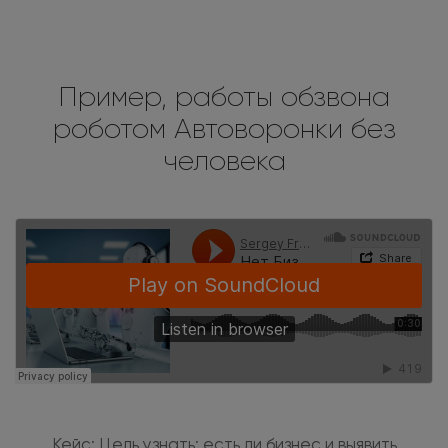
Пример, работы обзвона
роботом Автоворонки без
человека
Кейс: Цель узнать: есть ли бизнес и выявить