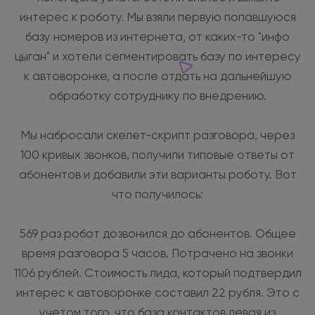
интерес к роботу. Мы взяли первую попавшуюся
базу номеров из интернета, от каких-то "инфо
цыган" и хотели сегментировать базу по интересу
к автоворонке, а после отдать на дальнейшую
обработку сотруднику по внедрению.
Мы набросали скелет-скрипт разговора, через
100 кривых звонков, получили типовые ответы от
абонентов и добавили эти варианты роботу. Вот
что получилось:
569 раз робот дозвонился до абонентов. Общее
время разговора 5 часов. Потрачено на звонки
1106 рублей. Стоимость лида, который подтвердил
интерес к автоворонке составил 22 рубля. Это с
учетом того, что база контактов левая из