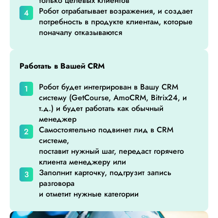
только целевых клиентов
Робот отрабатывает возражения, и создает
потребность в продукте клиентам, которые
поначалу отказываются
Работать в Вашей CRM
Робот будет интегрирован в Вашу CRM
систему (GetCourse, AmoCRM, Bitrix24, и
т.д.) и будет работать как обычный
менеджер
Самостоятельно подвинет лид в CRM
системе,
поставит нужный шаг, передаст горячего
клиента менеджеру или
Заполнит карточку, подгрузит запись
разговора
и отметит нужные категории