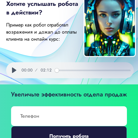
Хотите услышать робота
в действии?
Пример как робот отработал
возражения и дожал до
оплаты
клиента на онлайн курс:
00:00
02:12
Play
Увеличьте эффективность отдела продаж
Получить робота