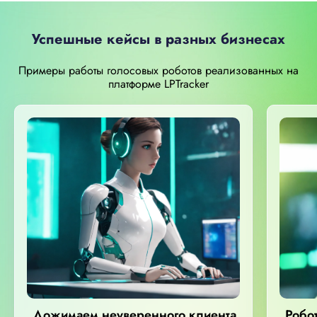
Успешные кейсы в разных бизнесах
Примеры работы голосовых роботов реализованных на
платформе LPTracker
Дожимаем неуверенного клиента
Робот