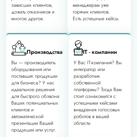
зависших клиентов,
менеджерам уже
дожать отказников и
горячих клиентов.
многое другое.
Есть успешные кейсы.
Производства
IT - компании
Вы — производитель
У Вас IT-компания? Вы
оборудования или
интегратор или
поставщик продукции
разработчик
для бизнеса? У нас
собственной
идеальное решения
платформы? Тогда Вам
для быстрого обзвона
стоит ознакомится с
Ваших потенциальных
успешными кейсами
клиентов и
внедрения голосовых
автоматической
роботов в вашей
презентации Вашей
области.
продукции или услуг.