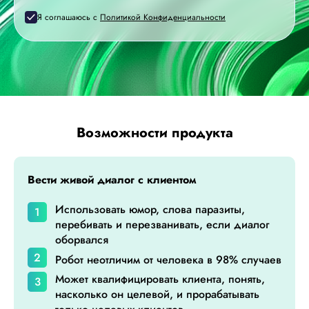
Я соглашаюсь с
Политикой Конфиденциальности
Возможности продукта
Вести живой диалог с клиентом
Использовать юмор, слова паразиты,
перебивать и перезванивать, если диалог
оборвался
Робот неотличим от человека в 98% случаев
Может квалифицировать клиента, понять,
насколько он целевой, и прорабатывать