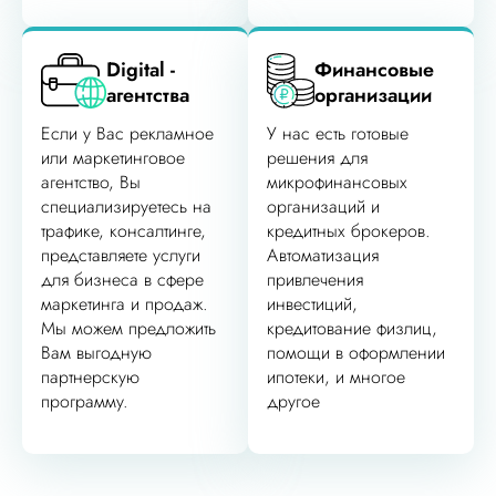
Digital -
Финансовые
агентства
организации
Если у Вас рекламное
У нас есть готовые
или маркетинговое
решения для
агентство, Вы
микрофинансовых
специализируетесь на
организаций и
трафике, консалтинге,
кредитных брокеров.
представляете услуги
Автоматизация
для бизнеса в сфере
привлечения
маркетинга и продаж.
инвестиций,
Мы можем предложить
кредитование физлиц,
Вам выгодную
помощи в оформлении
партнерскую
ипотеки, и многое
программу.
другое