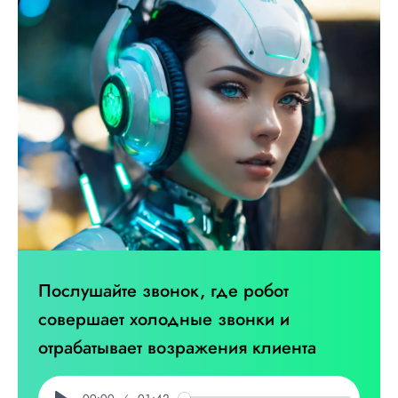
Послушайте звонок, где робот
совершает
холодные звонки и
отрабатывает возражения клиента