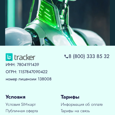
8 (800) 333 85 32
ИНН: 7804191439
ОГРН: 1157847090422
номер лицензии 138008
Условия
Тарифы
Условия SIM-карт
Информация об оплате
Публичная оферта
Тарифы на связь