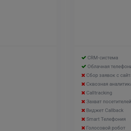
CRM-система
Облачная телефон
Сбор заявок с сайт
Сквозная аналитик
Calltracking
Захват посетителе
Виджет Callback
Smart Телефония
Голосовой робот