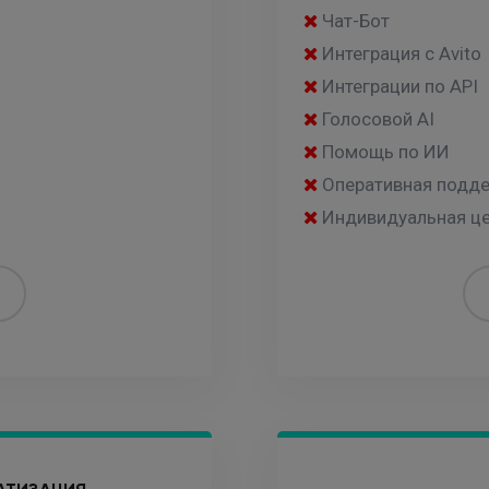
Чат-Бот
Интеграция с Avito
Интеграции по API
Голосовой AI
Помощь по ИИ
Оперативная подд
Индивидуальная ц