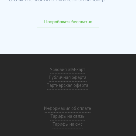
бесплатные звонки по РФ и бесплатный номер.
Попробовать бесплатно
Условия SIM-карт
Публичная оферта
Партнерская оферта
Информация об оплате
Тарифы на связь
Тарифы на смс