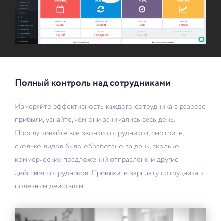
Полный контроль над сотрудниками
Измеряйте эффективность каждого сотрудника в разрезе
прибыли, узнайте, чем они занимались весь день.
Прослушивайте все звонки сотрудников, смотрите,
сколько лидов было обработано за день, сколько
коммерческих предложений отправлено и другие
действия сотрудников. Привяжите зарплату сотрудника к
полезным действиям.