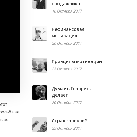
продажника
16 Октября 2017
Нефинансовая
мотивация
26 Октября 2017
Принципы мотивации
23 Октября 2017
Думает-Говорит-
Делает
26 Октября 2017
этот
росьба не
олове
Страх звонков?
23 Октября 2017