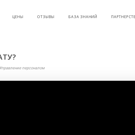
ЦЕНЫ
ОТЗЫВЫ
БАЗА ЗНАНИЙ
ПАРТНЕРСТ
АТУ?
Управление персоналом