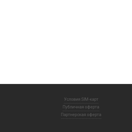
Условия SIM-карт
Публичная оферта
Партнерская оферта