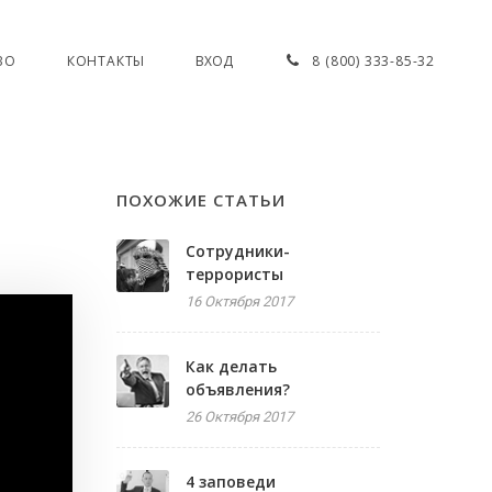
ВО
КОНТАКТЫ
ВХОД
8 (800) 333-85-32
ПОХОЖИЕ СТАТЬИ
Сотрудники-
террористы
16 Октября 2017
Как делать
объявления?
26 Октября 2017
4 заповеди