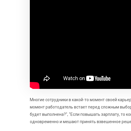
Многие сотрудники в какой-то момент своей карьер
момент работодатель встает перед сложным выборо
будет выполнена?", "Если повышать зарплату, то ког
одновременно и мешают принять взвешенное реше