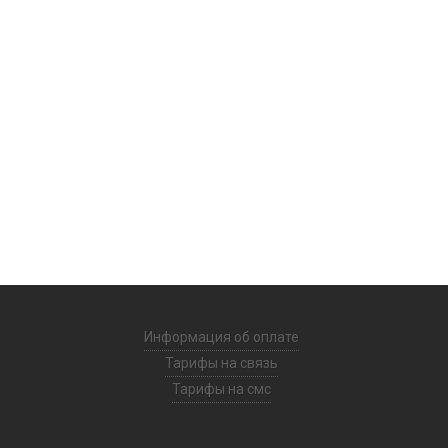
Информация об оплате
Тарифы на связь
Тарифы на смс