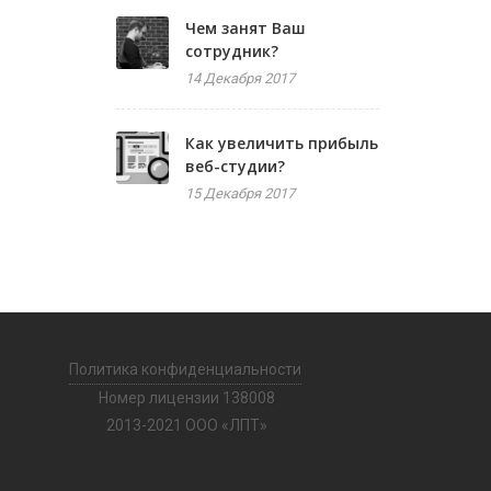
Чем занят Ваш
сотрудник?
14 Декабря 2017
Как увеличить прибыль
веб-студии?
15 Декабря 2017
Политика конфиденциальности
Номер лицензии 138008
2013-2021 ООО «ЛПТ»